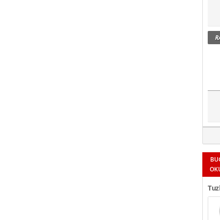
R
BU
OK
Tuz
Tesp