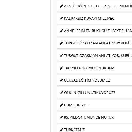
ATATÜRK’ÜN YOLU ULUSAL EGEMENLİ
KALPAKSIZ KUVAYİ MİLLİYECİ
ANNELERİN EN BÜYÜĞÜ ZÜBEYDE HA
TURGUT ÖZAKMAN ANLATIYOR: KUBİLA
TURGUT ÖZAKMAN ANLATIYOR: KUBİLA
100. YILDÖNÜMÜ ONURUNA
ULUSAL EĞİTİM YOLUMUZ
ONU NİÇİN UNUTMUYORUZ?
CUMHURİYET
95. YILDÖNÜMÜNDE NUTUK
TÜRKÇEMİZ