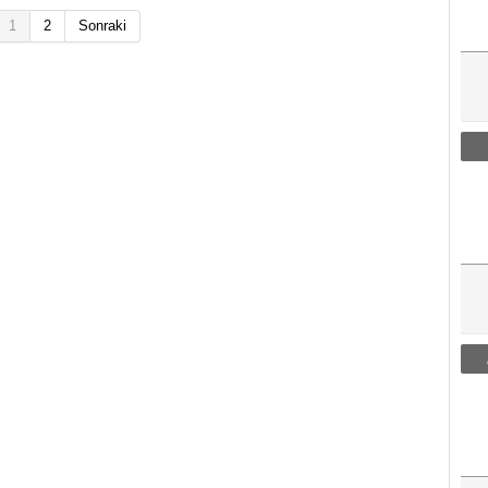
1
2
Sonraki