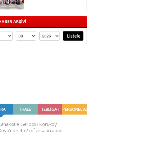
ABER ARŞİVİ