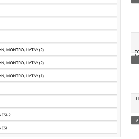
, MONTRÖ, HATAY (2)
T
İ
, MONTRÖ, HATAY (2)
, MONTRÖ, HATAY (1)
H
ESİ-2
A
NESİ