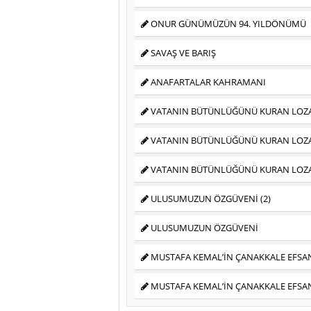
ONUR GÜNÜMÜZÜN 94. YILDÖNÜMÜ
SAVAŞ VE BARIŞ
ANAFARTALAR KAHRAMANI
VATANIN BÜTÜNLÜĞÜNÜ KURAN LOZAN
VATANIN BÜTÜNLÜĞÜNÜ KURAN LOZAN
VATANIN BÜTÜNLÜĞÜNÜ KURAN LOZAN
ULUSUMUZUN ÖZGÜVENİ (2)
ULUSUMUZUN ÖZGÜVENİ
MUSTAFA KEMAL’İN ÇANAKKALE EFSAN
MUSTAFA KEMAL’İN ÇANAKKALE EFSA