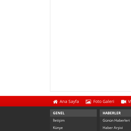
Ana Sayfa
Foto Galeri
V
GENEL
HABERLER
İletişim
Günün Haberleri
Künye
Haber Arşivi