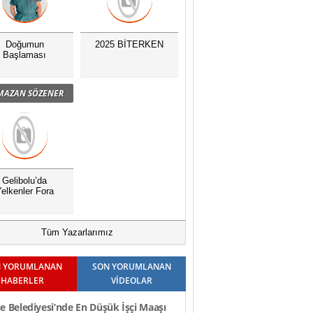
Doğumun
2025 BİTERKEN
Başlaması
MAZAN SÖZENER
Gelibolu’da
elkenler Fora
Tüm Yazarlarımız
 YORUMLANAN
SON YORUMLANAN
HABERLER
VİDEOLAR
e Belediyesi’nde En Düşük İşçi Maaşı