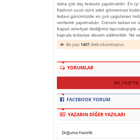
daha çok ilaç tedavisi yapılmalıdır. En iy
Kadının uzun süre adet görmemesi kistin
tedavi günümüzde en çok uygulanan tedavi
verilerek yapılmalıdır. Cerrahi tedavi en
Kapalı ameliyat dediğimiz laproskopiyle
hapıyla tedaviye devam edilmelidir. Ne v
Bu yazı
1407
defa okunmuştur.
YORUMLAR
BU YAZI'YA
FACEBOOK YORUM
YAZARIN DİĞER YAZILARI
Doğuma Hazırlık