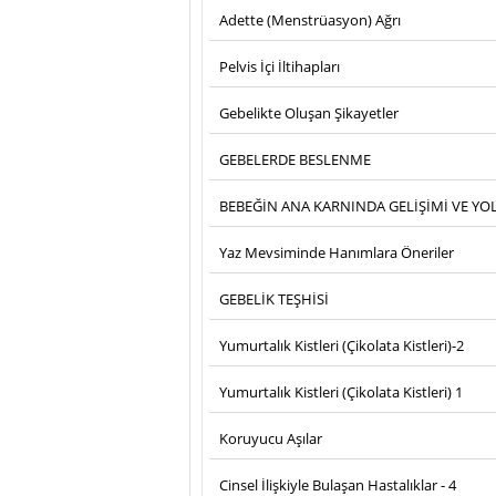
Adette (Menstrüasyon) Ağrı
Pelvis İçi İltihapları
Gebelikte Oluşan Şikayetler
GEBELERDE BESLENME
BEBEĞİN ANA KARNINDA GELİŞİMİ VE Y
Yaz Mevsiminde Hanımlara Öneriler
GEBELİK TEŞHİSİ
Yumurtalık Kistleri (Çikolata Kistleri)-2
Yumurtalık Kistleri (Çikolata Kistleri) 1
Koruyucu Aşılar
Cinsel İlişkiyle Bulaşan Hastalıklar - 4