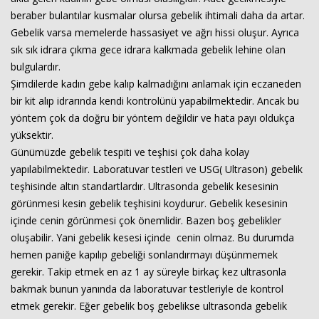
beraber bulantılar kusmalar olursa gebelik ihtimali daha da artar.
Gebelik varsa memelerde hassasiyet ve ağrı hissi oluşur. Ayrıca
sık sık idrara çıkma gece idrara kalkmada gebelik lehine olan
bulgulardır.
Şimdilerde kadın gebe kalıp kalmadığını anlamak için eczaneden
bir kit alıp idrarında kendi kontrolünü yapabilmektedir. Ancak bu
yöntem çok da doğru bir yöntem değildir ve hata payı oldukça
yüksektir.
Günümüzde gebelik tespiti ve teşhisi çok daha kolay
yapılabilmektedir. Laboratuvar testleri ve USG( Ultrason) gebelik
teşhisinde altın standartlardır. Ultrasonda gebelik kesesinin
görünmesi kesin gebelik teşhisini koydurur. Gebelik kesesinin
içinde cenin görünmesi çok önemlidir. Bazen boş gebelikler
oluşabilir. Yani gebelik kesesi içinde cenin olmaz. Bu durumda
hemen paniğe kapılıp gebeliği sonlandırmayı düşünmemek
gerekir. Takip etmek en az 1 ay süreyle birkaç kez ultrasonla
bakmak bunun yanında da laboratuvar testleriyle de kontrol
etmek gerekir. Eğer gebelik boş gebelikse ultrasonda gebelik