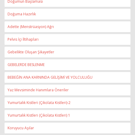
Doğumun Başlaması
Doğuma Hazırlık
Adette (Menstrüasyon) Ağrı
Pelvis İçi İltihapları
Gebelikte Oluşan Şikayetler
GEBELERDE BESLENME
BEBEĞİN ANA KARNINDA GELİŞİMİ VE YOLCULUĞU
Yaz Mevsiminde Hanımlara Öneriler
Yumurtalık Kistleri (Çikolata Kistleri)-2
Yumurtalık Kistleri (Çikolata Kistleri) 1
Koruyucu Aşılar