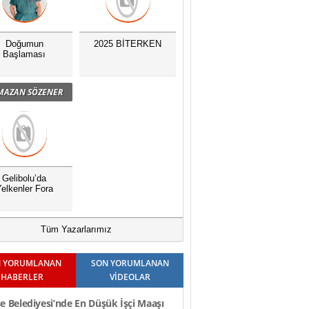
Doğumun
2025 BİTERKEN
Başlaması
MAZAN SÖZENER
Gelibolu’da
elkenler Fora
Tüm Yazarlarımız
 YORUMLANAN
SON YORUMLANAN
HABERLER
VİDEOLAR
e Belediyesi’nde En Düşük İşçi Maaşı