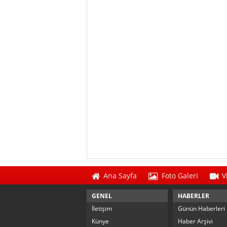
Ana Sayfa
Foto Galeri
V
GENEL
HABERLER
İletişim
Günün Haberleri
Künye
Haber Arşivi