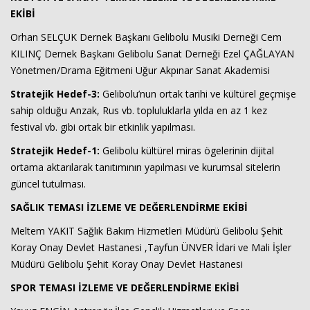
EKİBİ
Orhan SELÇUK Dernek Başkanı Gelibolu Musiki Derneği Cem
KILINÇ Dernek Başkanı Gelibolu Sanat Derneği Ezel ÇAĞLAYAN
Yönetmen/Drama Eğitmeni Uğur Akpınar Sanat Akademisi
Stratejik Hedef-3:
Gelibolu’nun ortak tarihi ve kültürel geçmişe
sahip olduğu Anzak, Rus vb. topluluklarla yılda en az 1 kez
festival vb. gibi ortak bir etkinlik yapılması.
Stratejik Hedef-1:
Gelibolu kültürel miras ögelerinin dijital
ortama aktarılarak tanıtımının yapılması ve kurumsal sitelerin
güncel tutulması.
SAĞLIK TEMASI İZLEME VE DEĞERLENDİRME EKİBİ
Meltem YAKIT Sağlık Bakım Hizmetleri Müdürü Gelibolu Şehit
Koray Onay Devlet Hastanesi ,Tayfun ÜNVER İdari ve Mali İşler
Müdürü Gelibolu Şehit Koray Onay Devlet Hastanesi
SPOR TEMASI İZLEME VE DEĞERLENDİRME EKİBİ