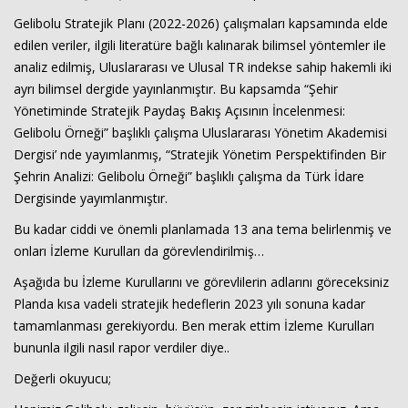
Gelibolu Stratejik Planı (2022-2026) çalışmaları kapsamında elde
Haberin Doğru Adresi.
edilen veriler, ilgili literatüre bağlı kalınarak bilimsel yöntemler ile
analiz edilmiş, Uluslararası ve Ulusal TR indekse sahip hakemli iki
ayrı bilimsel dergide yayınlanmıştır. Bu kapsamda “Şehir
Yönetiminde Stratejik Paydaş Bakış Açısının İncelenmesi:
Gelibolu Örneği” başlıklı çalışma Uluslararası Yönetim Akademisi
Dergisi’ nde yayımlanmış, “Stratejik Yönetim Perspektifinden Bir
Şehrin Analizi: Gelibolu Örneği” başlıklı çalışma da Türk İdare
Dergisinde yayımlanmıştır.
Bu kadar ciddi ve önemli planlamada 13 ana tema belirlenmiş ve
onları İzleme Kurulları da görevlendirilmiş…
Aşağıda bu İzleme Kurullarını ve görevlilerin adlarını göreceksiniz
Planda kısa vadeli stratejik hedeflerin 2023 yılı sonuna kadar
tamamlanması gerekiyordu. Ben merak ettim İzleme Kurulları
bununla ilgili nasıl rapor verdiler diye..
Değerli okuyucu;