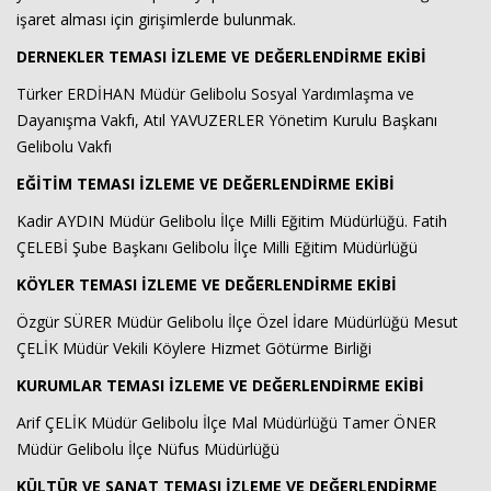
işaret alması için girişimlerde bulunmak.
DERNEKLER TEMASI İZLEME VE DEĞERLENDİRME EKİBİ
Türker ERDİHAN Müdür Gelibolu Sosyal Yardımlaşma ve
Dayanışma Vakfı, Atıl YAVUZERLER Yönetim Kurulu Başkanı
Gelibolu Vakfı
EĞİTİM TEMASI İZLEME VE DEĞERLENDİRME EKİBİ
Kadir AYDIN Müdür Gelibolu İlçe Milli Eğitim Müdürlüğü. Fatih
ÇELEBİ Şube Başkanı Gelibolu İlçe Milli Eğitim Müdürlüğü
KÖYLER TEMASI İZLEME VE DEĞERLENDİRME EKİBİ
Özgür SÜRER Müdür Gelibolu İlçe Özel İdare Müdürlüğü Mesut
ÇELİK Müdür Vekili Köylere Hizmet Götürme Birliği
KURUMLAR TEMASI İZLEME VE DEĞERLENDİRME EKİBİ
Arif ÇELİK Müdür Gelibolu İlçe Mal Müdürlüğü Tamer ÖNER
Müdür Gelibolu İlçe Nüfus Müdürlüğü
KÜLTÜR VE SANAT TEMASI İZLEME VE DEĞERLENDİRME