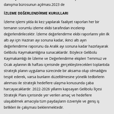
danışma bürosunun açılması.2023 de
İZLEME DEĞERLENDİRME KURULLARI
İzleme işlemi yılda iki kez yapılarak faaliyet raporları her bir
temanın sorumlu izleme ekibi tarafından incelenip
değerlendirilecektir. İzleme değerlendirme ekibi raporlarını yılın ilk
altı ayı için Haziran ayı sonuna kadar, ikinci altı ayın
değerlendirme raporunu da Aralık ayı sonuna kadar hazırlayarak
Gelibolu Kaymakamlığına sunacaklardır. Böylece Gelibolu
Kaymakamlığı ile İzleme ve Değerlendirme ekipleri Temmuz ve
Ocak aylarının ilk haftası içerisinde gerçekleştirecekleri toplantıda
stratejik planın uygulama sürecinde bir aksama olup olmadığını
tespit ederek, varsa bunların düzeltilmesine yönelik tedbirlerin
alınması ile stratejik hedeflere ulaşma konusunda çaba
harcayacaklardır. 2022-2026 yıllarını kapsayan Gelibolu İlçesi
Stratejik Planı içerisinde yer verilen amaç ve hedeflere
ulaşabilmek amacıyla tüm paydaşların özveriyle ve geniş iş
birlikleri ile çalışması beklenmektedir.