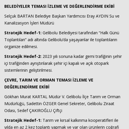
BELEDİYELER TEMASI İZLEME VE DEĞERLENDİRME EKİBİ
Selçuk BARTAN Belediye Başkan Yardımcısı Eray AYDIN Su ve
Kanalizasyon İşleri Müdürü
Stratejik Hedef-1:
Gelibolu Belediyesi tarafından “Halk Günü
Toplantıları” adı altında Gelibolu’da yaşayanlar ile toplantıların
organize edilmesi.
Stratejik Hedef-2:
2023 yılı sonuna kadar gemi trafiğinin şehir
içi trafiğinden ayrıştırılarak şehir içi kapalı ve açık otopark
sistemlerinin geliştirilmesi.
ÇEVRE, TARIM VE ORMAN TEMASI İZLEME VE
DEĞERLENDİRME EKİBİ
Gökhan Murat KARTAL Müdür V. Gelibolu İlçe Tarım ve Orman
Müdürlüğü, Sadettin ÖZGER Genel Sekreter, Gelibolu Ziraat
Odası, Sedef ÇAKIROĞLU Çiftçi
Stratejik Hedef-1:
Tarım ve kırsal kalkınma kooperatifleri ile
yılda en az 2 kez toplantı yapmak ve var olan ürünlerin coğrafi