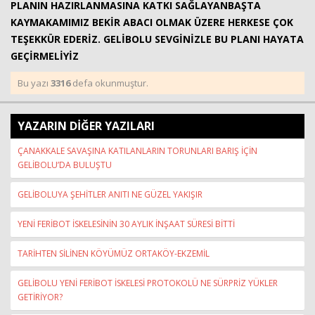
PLANIN HAZIRLANMASINA KATKI SAĞLAYANBAŞTA
KAYMAKAMIMIZ BEKİR ABACI OLMAK ÜZERE HERKESE ÇOK
TEŞEKKÜR EDERİZ. GELİBOLU SEVGİNİZLE BU PLANI HAYATA
GEÇİRMELİYİZ
Bu yazı
3316
defa okunmuştur.
YAZARIN DİĞER YAZILARI
ÇANAKKALE SAVAŞINA KATILANLARIN TORUNLARI BARIŞ İÇİN
GELİBOLU’DA BULUŞTU
GELİBOLUYA ŞEHİTLER ANITI NE GÜZEL YAKIŞIR
YENİ FERİBOT İSKELESİNİN 30 AYLIK İNŞAAT SÜRESİ BİTTİ
TARİHTEN SİLİNEN KÖYÜMÜZ ORTAKÖY-EKZEMİL
GELİBOLU YENİ FERİBOT İSKELESİ PROTOKOLÜ NE SÜRPRİZ YÜKLER
GETİRİYOR?