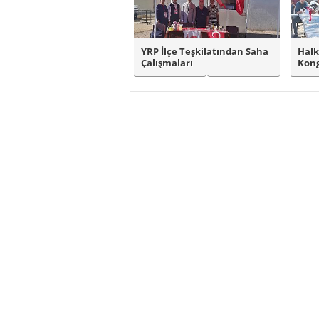
YRP İlçe Teşkilatından Saha
Halk
Çalışmaları
Kong