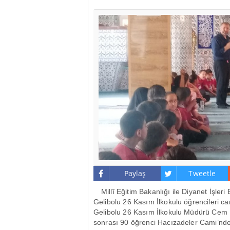
Paylaş
Tweetle
Millî Eğitim Bakanlığı ile Diyanet İşler
Gelibolu 26 Kasım İlkokulu öğrencileri ca
Gelibolu 26 Kasım İlkokulu Müdürü Cem Ka
sonrası 90 öğrenci Hacızadeler Cami’nde