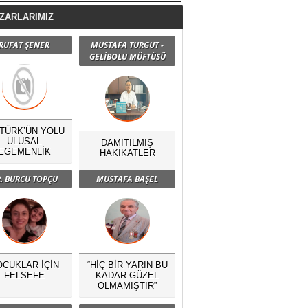
ZARLARIMIZ
RUFAT ŞENER
MUSTAFA TURGUT -
GELİBOLU MÜFTÜSÜ
TÜRK’ÜN YOLU
ULUSAL
DAMITILMIŞ
EGEMENLİK
HAKİKATLER
. BURCU TOPÇU
MUSTAFA BAŞEL
OCUKLAR İÇİN
“HİÇ BİR YARIN BU
FELSEFE
KADAR GÜZEL
OLMAMIŞTIR”