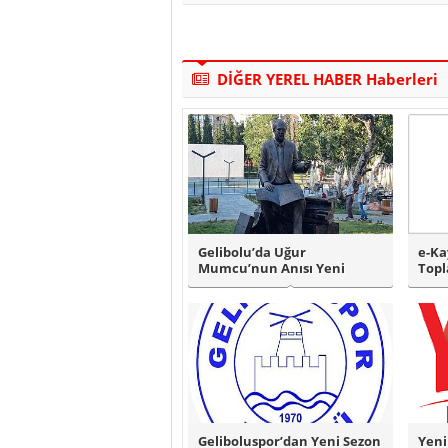
DİĞER YEREL HABER Haberleri
Gelibolu’da Uğur
e-Ka
Mumcu’nun Anısı Yeni
Topl
Parkta Yaşatılacak..
Geliboluspor’dan Yeni Sezon
Yeni