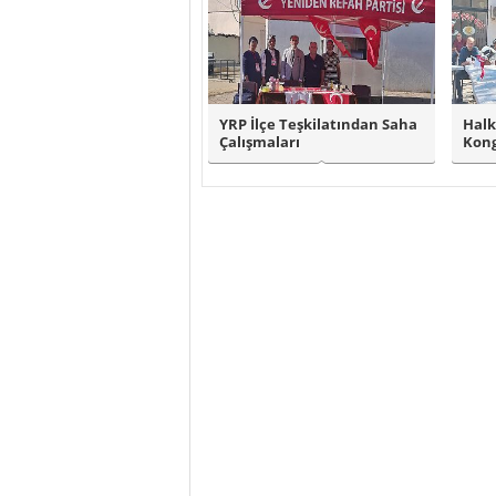
YRP İlçe Teşkilatından Saha
Halk
Çalışmaları
Kong