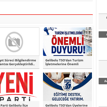
yıt Süreci Bilgilendirme
Gelibolu TSO’dan Turizm
antısı Gerçekleştirildi..
İşletmelerine Önemli
Duyuru!
B
 Parti Gelibolu İlçe
Gelibolu TSO’dan Üyelerine