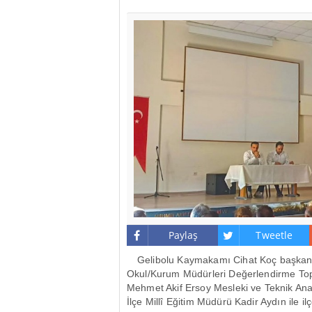
Paylaş
Tweetle
Gelibolu Kaymakamı Cihat Koç başkanl
Okul/Kurum Müdürleri Değerlendirme Topla
Mehmet Akif Ersoy Mesleki ve Teknik Ana
İlçe Millî Eğitim Müdürü Kadir Aydın ile 