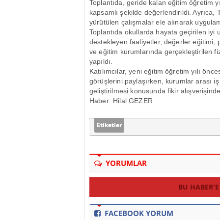
Toplantıda, geride kalan eğitim öğretim yıl
kapsamlı şekilde değerlendirildi. Ayrıca,
yürütülen çalışmalar ele alınarak uygula
Toplantıda okullarda hayata geçirilen iyi 
destekleyen faaliyetler, değerler eğitimi, 
ve eğitim kurumlarında gerçekleştirilen fiz
yapıldı.
Katılımcılar, yeni eğitim öğretim yılı önce
görüşlerini paylaşırken, kurumlar arası iş
geliştirilmesi konusunda fikir alışverişind
Haber: Hilal GEZER
Etiketler
YORUMLAR
BU HABER'E
FACEBOOK YORUM