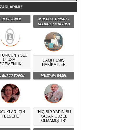
ZARLARIMIZ
RUFAT ŞENER
MUSTAFA TURGUT -
GELİBOLU MÜFTÜSÜ
TÜRK’ÜN YOLU
ULUSAL
DAMITILMIŞ
EGEMENLİK
HAKİKATLER
. BURCU TOPÇU
MUSTAFA BAŞEL
OCUKLAR İÇİN
“HİÇ BİR YARIN BU
FELSEFE
KADAR GÜZEL
OLMAMIŞTIR”