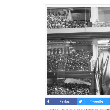
Paylaş
Tweetle