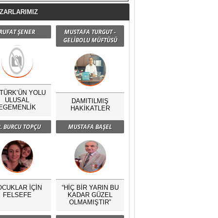
ZARLARIMIZ
RUFAT ŞENER
MUSTAFA TURGUT -
GELİBOLU MÜFTÜSÜ
TÜRK’ÜN YOLU
ULUSAL
DAMITILMIŞ
EGEMENLİK
HAKİKATLER
. BURCU TOPÇU
MUSTAFA BAŞEL
OCUKLAR İÇİN
“HİÇ BİR YARIN BU
FELSEFE
KADAR GÜZEL
OLMAMIŞTIR”