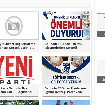
yıt Süreci Bilgilendirme
Gelibolu TSO’dan Turizm
antısı Gerçekleştirildi..
İşletmelerine Önemli
Duyuru!
B
 Parti Gelibolu İlçe
Gelibolu TSO’dan Üyelerine
tim Kurulu Açıklandı
Eğitim Desteği Protokolü