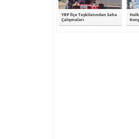
YRP İlçe Teşkilatından Saha
Halk
Çalışmaları
Kong