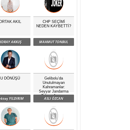
ORTAK AKIL
CHP SEÇİMİ
NEDEN KAYBETTİ?
KORAY AKKUŞ
MAHMUT TONBUL
U DÖNÜŞÜ
Gelibolu’da
Unutulmayan
Kahramanlar:
Seyyar Jandarma
Taburu Anması
ektaş YILDIRIM
ASLI ÖZCAN