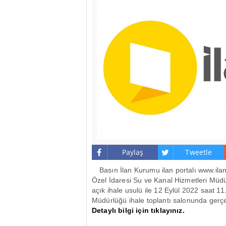
Paylaş
Tweetle
Basın İlan Kurumu ilan portalı www.ilan
Özel İdaresi Su ve Kanal Hizmetleri Müdür
açık ihale usulü ile 12 Eylül 2022 saat 1
Müdürlüğü ihale toplantı salonunda gerçek
Detaylı bilgi için tıklayınız.