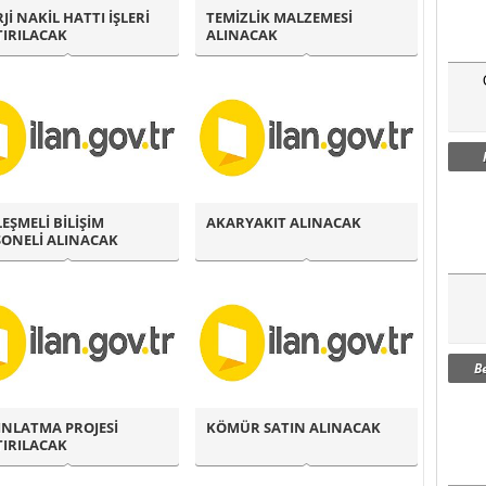
Jİ NAKİL HATTI İŞLERİ
TEMİZLİK MALZEMESİ
TIRILACAK
ALINACAK
EŞMELİ BİLİŞİM
AKARYAKIT ALINACAK
SONELİ ALINACAK
B
INLATMA PROJESİ
KÖMÜR SATIN ALINACAK
TIRILACAK