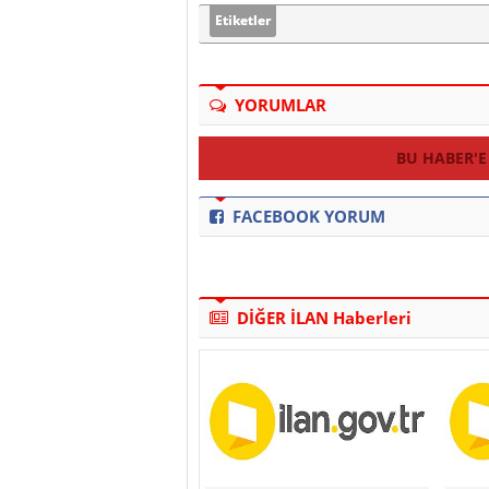
Etiketler
YORUMLAR
BU HABER'E
FACEBOOK YORUM
DİĞER İLAN Haberleri