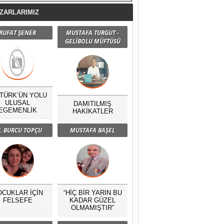
ZARLARIMIZ
RUFAT ŞENER
MUSTAFA TURGUT -
GELİBOLU MÜFTÜSÜ
TÜRK’ÜN YOLU
ULUSAL
DAMITILMIŞ
EGEMENLİK
HAKİKATLER
. BURCU TOPÇU
MUSTAFA BAŞEL
OCUKLAR İÇİN
“HİÇ BİR YARIN BU
FELSEFE
KADAR GÜZEL
OLMAMIŞTIR”