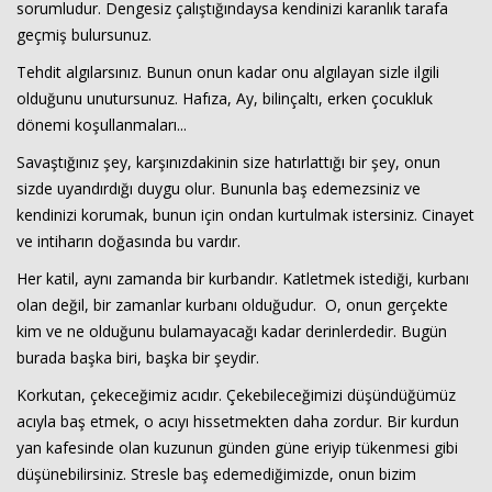
sorumludur. Dengesiz çalıştığındaysa kendinizi karanlık tarafa
geçmiş bulursunuz.
Tehdit algılarsınız. Bunun onun kadar onu algılayan sizle ilgili
olduğunu unutursunuz. Hafıza, Ay, bilinçaltı, erken çocukluk
dönemi koşullanmaları...
Savaştığınız şey, karşınızdakinin size hatırlattığı bir şey, onun
sizde uyandırdığı duygu olur. Bununla baş edemezsiniz ve
kendinizi korumak, bunun için ondan kurtulmak istersiniz. Cinayet
ve intiharın doğasında bu vardır.
Her katil, aynı zamanda bir kurbandır. Katletmek istediği, kurbanı
olan değil, bir zamanlar kurbanı olduğudur. O, onun gerçekte
kim ve ne olduğunu bulamayacağı kadar derinlerdedir. Bugün
burada başka biri, başka bir şeydir.
Korkutan, çekeceğimiz acıdır. Çekebileceğimizi düşündüğümüz
acıyla baş etmek, o acıyı hissetmekten daha zordur. Bir kurdun
yan kafesinde olan kuzunun günden güne eriyip tükenmesi gibi
düşünebilirsiniz. Stresle baş edemediğimizde, onun bizim