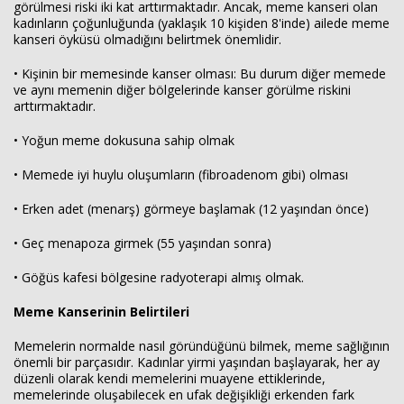
görülmesi riski iki kat arttırmaktadır. Ancak, meme kanseri olan
kadınların çoğunluğunda (yaklaşık 10 kişiden 8'inde) ailede meme
kanseri öyküsü olmadığını belirtmek önemlidir.
• Kişinin bir memesinde kanser olması: Bu durum diğer memede
ve aynı memenin diğer bölgelerinde kanser görülme riskini
arttırmaktadır.
• Yoğun meme dokusuna sahip olmak
• Memede iyi huylu oluşumların (fibroadenom gibi) olması
• Erken adet (menarş) görmeye başlamak (12 yaşından önce)
• Geç menapoza girmek (55 yaşından sonra)
• Göğüs kafesi bölgesine radyoterapi almış olmak.
Meme Kanserinin Belirtileri
Memelerin normalde nasıl göründüğünü bilmek, meme sağlığının
önemli bir parçasıdır. Kadınlar yirmi yaşından başlayarak, her ay
düzenli olarak kendi memelerini muayene ettiklerinde,
memelerinde oluşabilecek en ufak değişikliği erkenden fark