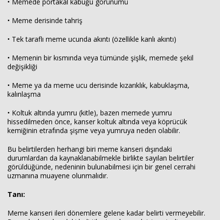
• Memede portakal kabuğu görünümü
• Meme derisinde tahriş
• Tek taraflı meme ucunda akıntı (özellikle kanlı akıntı)
• Memenin bir kısmında veya tümünde şişlik, memede şekil
değişikliği
• Meme ya da meme ucu derisinde kızarıklık, kabuklaşma,
kalınlaşma
• Koltuk altında yumru (kitle), bazen memede yumru
hissedilmeden önce, kanser koltuk altında veya köprücük
kemiğinin etrafında şişme veya yumruya neden olabilir.
Bu belirtilerden herhangi biri meme kanseri dışındaki
durumlardan da kaynaklanabilmekle birlikte sayılan belirtiler
görüldüğünde, nedeninin bulunabilmesi için bir genel cerrahi
uzmanına muayene olunmalıdır.
Tanı:
Meme kanseri ileri dönemlere gelene kadar belirti vermeyebilir.