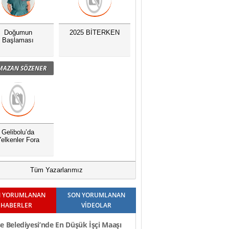
Doğumun
2025 BİTERKEN
Başlaması
MAZAN SÖZENER
Gelibolu’da
elkenler Fora
Tüm Yazarlarımız
 YORUMLANAN
SON YORUMLANAN
HABERLER
VİDEOLAR
e Belediyesi’nde En Düşük İşçi Maaşı