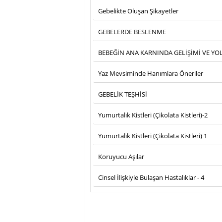
Gebelikte Oluşan Şikayetler
GEBELERDE BESLENME
BEBEĞİN ANA KARNINDA GELİŞİMİ VE Y
Yaz Mevsiminde Hanımlara Öneriler
GEBELİK TEŞHİSİ
Yumurtalık Kistleri (Çikolata Kistleri)-2
Yumurtalık Kistleri (Çikolata Kistleri) 1
Koruyucu Aşılar
Cinsel İlişkiyle Bulaşan Hastalıklar - 4