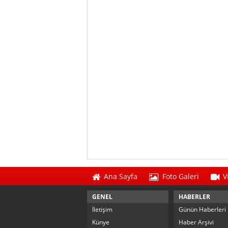
Ana Sayfa
Foto Galeri
V
GENEL
HABERLER
İletişim
Günün Haberleri
Künye
Haber Arşivi