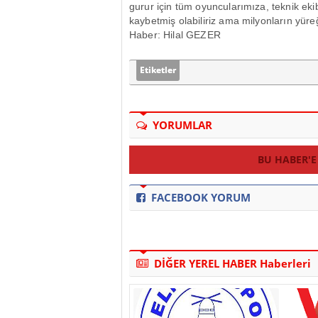
gurur için tüm oyuncularımıza, teknik e
kaybetmiş olabiliriz ama milyonların yüre
Haber: Hilal GEZER
Etiketler
YORUMLAR
BU HABER'E
FACEBOOK YORUM
DİĞER YEREL HABER Haberleri