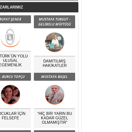
ZARLARIMIZ
RUFAT ŞENER
MUSTAFA TURGUT -
GELİBOLU MÜFTÜSÜ
TÜRK’ÜN YOLU
ULUSAL
DAMITILMIŞ
EGEMENLİK
HAKİKATLER
. BURCU TOPÇU
MUSTAFA BAŞEL
OCUKLAR İÇİN
“HİÇ BİR YARIN BU
FELSEFE
KADAR GÜZEL
OLMAMIŞTIR”