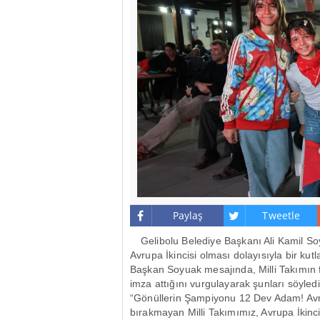
Paylaş
Tweetle
Gelibolu Belediye Başkanı Ali Kamil So
Avrupa İkincisi olması dolayısıyla bir ku
Başkan Soyuak mesajında, Milli Takımın 
imza attığını vurgulayarak şunları söyledi
“Gönüllerin Şampiyonu 12 Dev Adam! Avr
bırakmayan Milli Takımımız, Avrupa İkincis