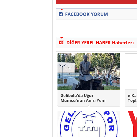
FACEBOOK YORUM
DİĞER YEREL HABER Haberleri
Gelibolu’da Uğur
e-Ka
Mumcu’nun Anısı Yeni
Topl
Parkta Yaşatılacak..