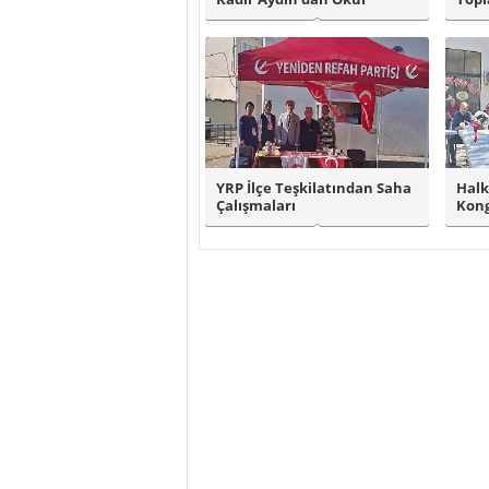
Ziyaretleri..
YRP İlçe Teşkilatından Saha
Halk
Çalışmaları
Kong