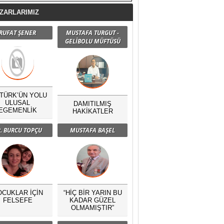
ZARLARIMIZ
RUFAT ŞENER
MUSTAFA TURGUT -
GELİBOLU MÜFTÜSÜ
TÜRK’ÜN YOLU
ULUSAL
DAMITILMIŞ
EGEMENLİK
HAKİKATLER
. BURCU TOPÇU
MUSTAFA BAŞEL
OCUKLAR İÇİN
“HİÇ BİR YARIN BU
FELSEFE
KADAR GÜZEL
OLMAMIŞTIR”