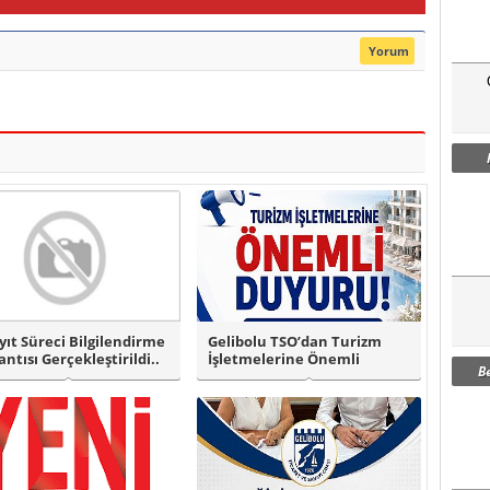
Yorum
yıt Süreci Bilgilendirme
Gelibolu TSO’dan Turizm
antısı Gerçekleştirildi..
İşletmelerine Önemli
B
Duyuru!