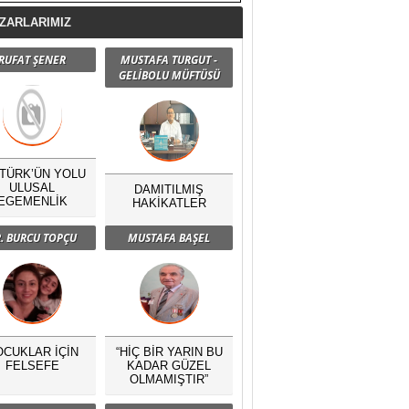
ZARLARIMIZ
RUFAT ŞENER
MUSTAFA TURGUT -
GELİBOLU MÜFTÜSÜ
TÜRK’ÜN YOLU
ULUSAL
DAMITILMIŞ
EGEMENLİK
HAKİKATLER
. BURCU TOPÇU
MUSTAFA BAŞEL
OCUKLAR İÇİN
“HİÇ BİR YARIN BU
FELSEFE
KADAR GÜZEL
OLMAMIŞTIR”