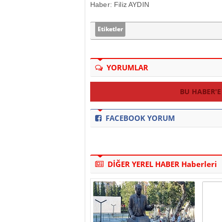
Haber: Filiz AYDIN
Etiketler
YORUMLAR
BU HABER'E
FACEBOOK YORUM
DİĞER YEREL HABER Haberleri