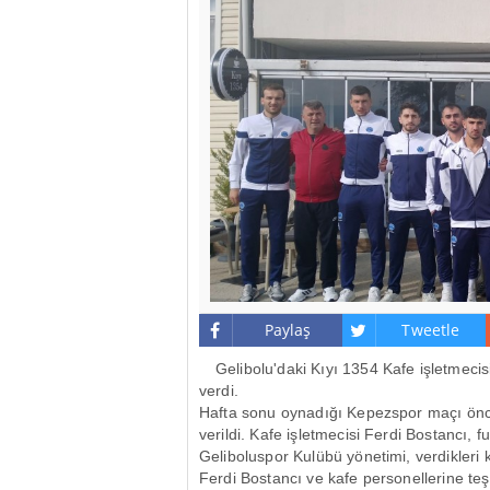
Paylaş
Tweetle
Gelibolu'daki Kıyı 1354 Kafe işletmecis
verdi.
Hafta sonu oynadığı Kepezspor maçı önces
verildi. Kafe işletmecisi Ferdi Bostancı, fu
Geliboluspor Kulübü yönetimi, verdikleri 
Ferdi Bostancı ve kafe personellerine teşe